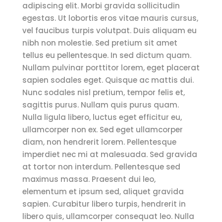
adipiscing elit. Morbi gravida sollicitudin
egestas. Ut lobortis eros vitae mauris cursus,
vel faucibus turpis volutpat. Duis aliquam eu
nibh non molestie. Sed pretium sit amet
tellus eu pellentesque. In sed dictum quam.
Nullam pulvinar porttitor lorem, eget placerat
sapien sodales eget. Quisque ac mattis dui.
Nunc sodales nisl pretium, tempor felis et,
sagittis purus. Nullam quis purus quam.
Nulla ligula libero, luctus eget efficitur eu,
ullamcorper non ex. Sed eget ullamcorper
diam, non hendrerit lorem. Pellentesque
imperdiet nec mi at malesuada. Sed gravida
at tortor non interdum. Pellentesque sed
maximus massa. Praesent dui leo,
elementum et ipsum sed, aliquet gravida
sapien. Curabitur libero turpis, hendrerit in
libero quis, ullamcorper consequat leo. Nulla