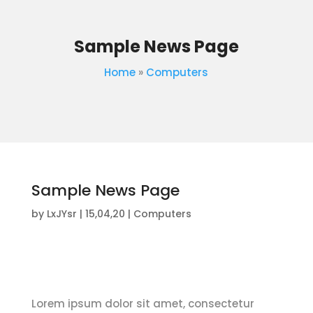
Sample News Page
Home
»
Computers
Sample News Page
by
LxJYsr
|
15,04,20
|
Computers
Lorem ipsum dolor sit amet, consectetur