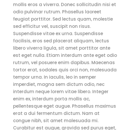
mollis eros a viverra. Donec sollicitudin nisi et
odio pulvinar rutrum. Phasellus laoreet
feugiat porttitor. Sed lectus quam, molestie
sed efficitur vel, suscipit non risus.
Suspendisse vitae ex urna. Suspendisse
facilisis, eros sed placerat aliquam, lectus
libero viverra ligula, sit amet porttitor ante
est eget nulla. Etiam interdum ante eget odio
rutrum, vel posuere enim dapibus. Maecenas
tortor erat, sodales quis orci non, malesuada
tempor urna. In iaculis, leo in semper
imperdiet, magna sem dictum odio, nec
interdum neque lorem vitae libero. Integer
enim ex, interdum porta mollis ac,
pellentesque eget augue. Phasellus maximus
erat a dui fermentum dictum. Nam at
congue nibh, sit amet malesuada mi.
Curabitur est augue, gravida sed purus eget,