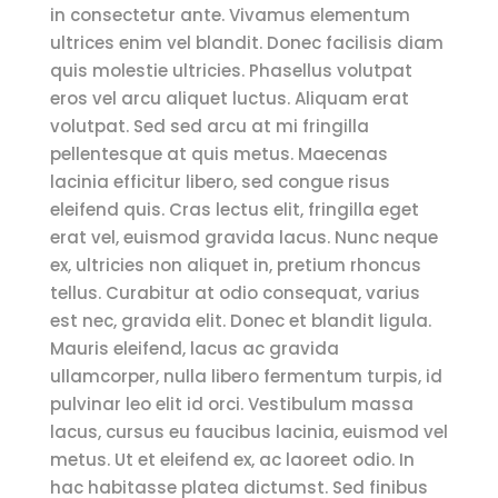
in consectetur ante. Vivamus elementum
ultrices enim vel blandit. Donec facilisis diam
quis molestie ultricies. Phasellus volutpat
eros vel arcu aliquet luctus. Aliquam erat
volutpat. Sed sed arcu at mi fringilla
pellentesque at quis metus. Maecenas
lacinia efficitur libero, sed congue risus
eleifend quis. Cras lectus elit, fringilla eget
erat vel, euismod gravida lacus. Nunc neque
ex, ultricies non aliquet in, pretium rhoncus
tellus. Curabitur at odio consequat, varius
est nec, gravida elit. Donec et blandit ligula.
Mauris eleifend, lacus ac gravida
ullamcorper, nulla libero fermentum turpis, id
pulvinar leo elit id orci. Vestibulum massa
lacus, cursus eu faucibus lacinia, euismod vel
metus. Ut et eleifend ex, ac laoreet odio. In
hac habitasse platea dictumst. Sed finibus